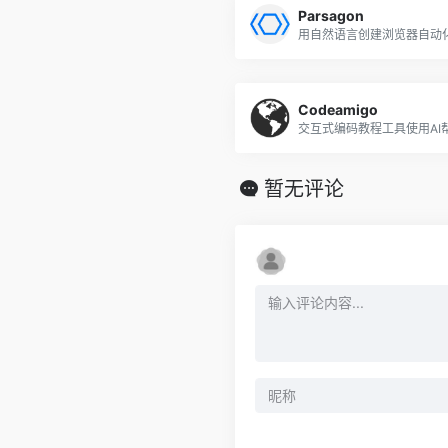
Parsagon
用自然语言创建浏览器自动
Codeamigo
暂无评论