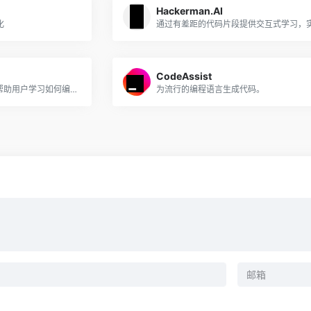
Hackerman.AI
化
CodeAssist
交互式编码教程工具使用AI帮助用户学习如何编码
为流行的编程语言生成代码。