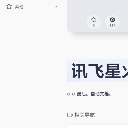
其他
0
880
最后。自动文档。
相关导航