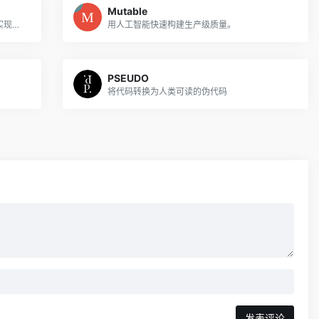
Mutable
通过有差距的代码片段提供交互式学习，实现动手体验和掌握。
用人工智能快速构建生产级质量。
PSEUDO
将代码转换为人类可读的伪代码
发表评论