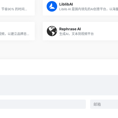
LiblibAI
使用AI从长视频中创建短片，节省90% 的时间和精力。
Rephrase AI
AI向数百万客户发送个性化视频，以建立品牌忠诚度。
生成AI，文本到视频平台