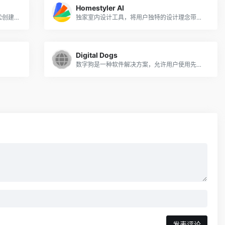
Homestyler AI
AI驱动的应用程序可通过自然语言交流轻松创建3D模型。
独家室内设计工具，将用户独特的设计理念带入生活。
Digital Dogs
数字狗是一种软件解决方案，允许用户使用先进的人工智能技术创建虚拟宠物并与之互动。
发表评论