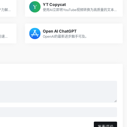
YT Copycat
面向企业和自由职业者的多合一法国AI生产力解决方案。
使用AI立即将YouTube视频转换为高质量的文本内容。
Open AI ChatGPT
人工智能驱动的应用程序，提高产品经理的速度和效率。
OpenAI的最新进步触手可及。
发表评论