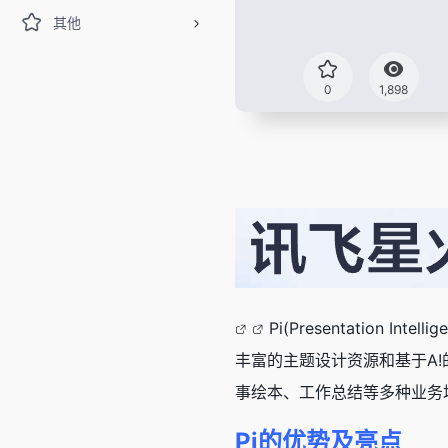
其他
0
1,898
Pi(Presentatio
丰富的主题设计资源和基于A
事绘本、工作总结等多种业务
Pi的优势及亮点