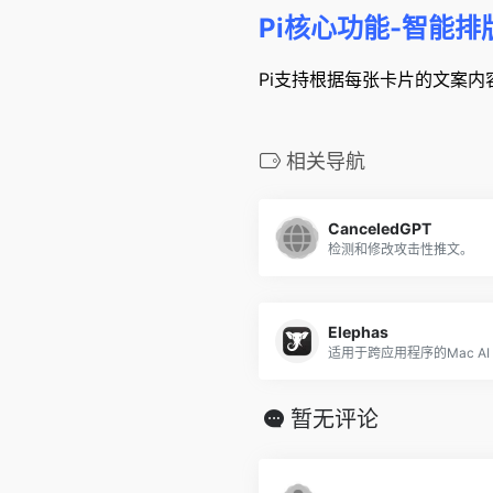
Pi核心功能-智能排
Pi支持根据每张卡片的文案
相关导航
CanceledGPT
检测和修改攻击性推文。
Elephas
适用于跨应用程序的Mac AI w
暂无评论