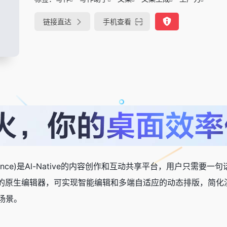
链接直达
手机查看
n Intelligence)是Al-Native的内容创作和互动共享平台，
!的原生编辑器，可实现智能编辑和多端自适应的动态排版，简
场景。