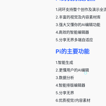
1.闭环支持整个创作及演示全
2.丰富的视觉及内容素材库
3.强大又懂你的AI编辑功能
4.高效的智能编辑器
5.分享无界多端自适应
Pi的主要功能
1.智能生成
2.更懂用户的AI编辑
3.数据分析
4.智能排版编辑器
5.分享无界
6.优质视觉/内容素材