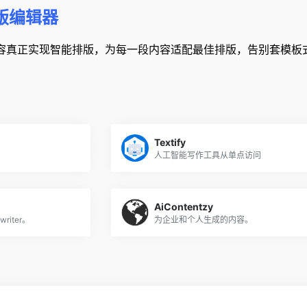
版编辑器
内容真正实现智能排版，为每一段内容适配最佳排版，告别套模板
Textify
人工智能写作工具从单点访问
AiContentzy
riter。
为企业和个人生成的内容。