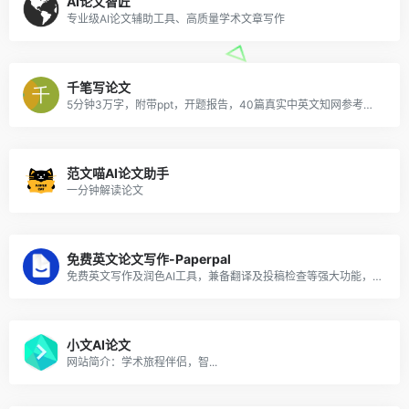
AI论文智匠
专业级AI论文辅助工具、高质量学术文章写作
千笔写论文
5分钟3万字，附带ppt，开题报告，40篇真实中英文知网参考文献，查重超过10%退费！
范文喵AI论文助手
一分钟解读论文
免费英文论文写作-Paperpal
免费英文写作及润色AI工具，兼备翻译及投稿检查等强大功能，大幅节省写作时长
小文AI论文
网站简介：学术旅程伴侣，智...