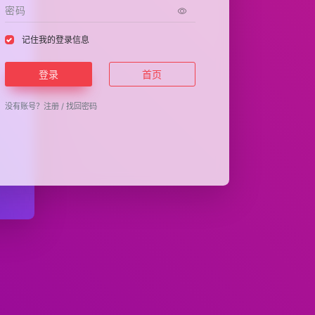
记住我的登录信息
登录
首页
没有账号？
注册
/
找回密码