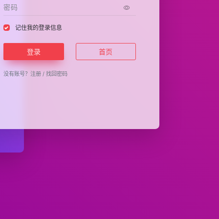
记住我的登录信息
登录
首页
没有账号？
注册
/
找回密码