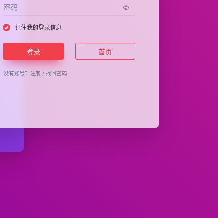
记住我的登录信息
登录
首页
没有账号？
注册
/
找回密码