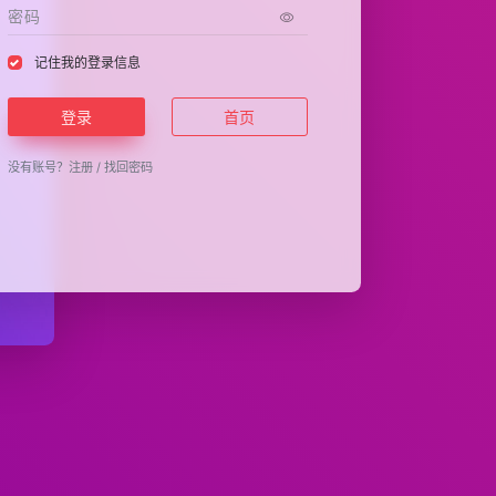
记住我的登录信息
登录
首页
没有账号？
注册
/
找回密码