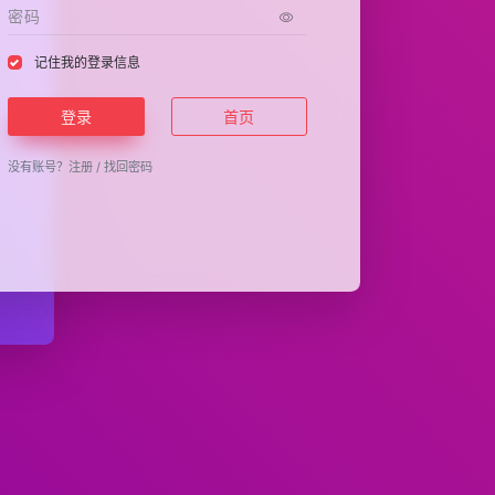
记住我的登录信息
登录
首页
没有账号？
注册
/
找回密码