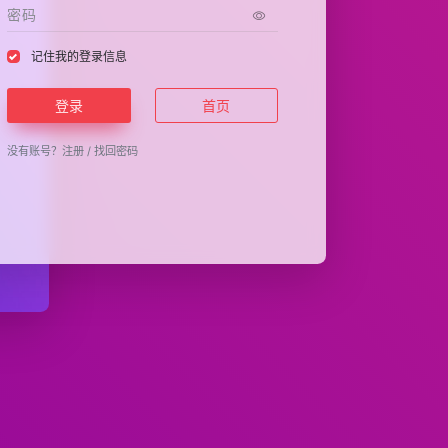
记住我的登录信息
登录
首页
没有账号？
注册
/
找回密码