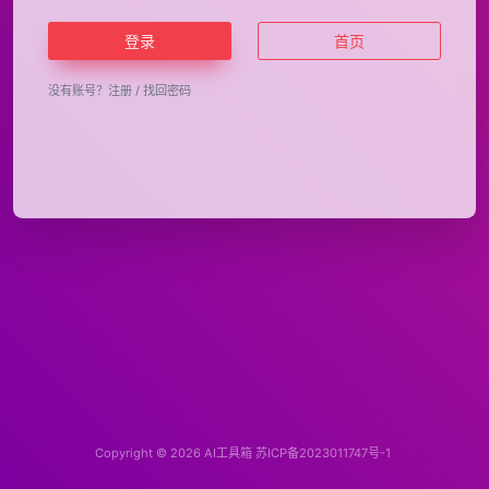
登录
首页
没有账号？
注册
/
找回密码
Copyright © 2026
AI工具箱
苏ICP备2023011747号-1