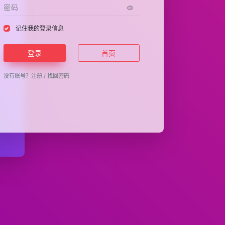
记住我的登录信息
登录
首页
没有账号？
注册
/
找回密码