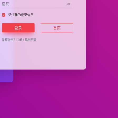
记住我的登录信息
登录
首页
没有账号？
注册
/
找回密码