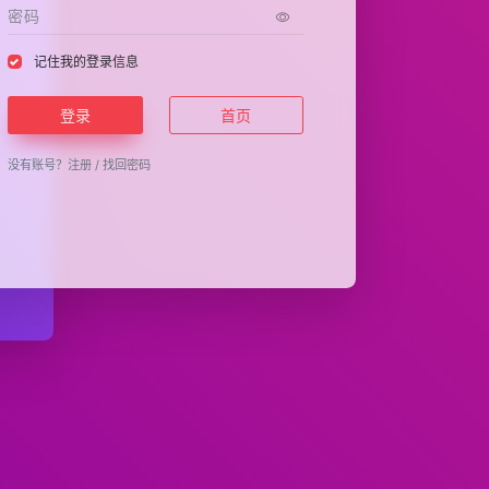
记住我的登录信息
登录
首页
没有账号？
注册
/
找回密码