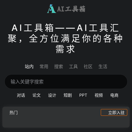
AI工具箱——AI工具汇
聚，全方位满足你的各种
需求
站内
常用
搜索
工具
社区
生活
对话
论文
设计
短剧
PPT
视频
电商
热门
立即入驻