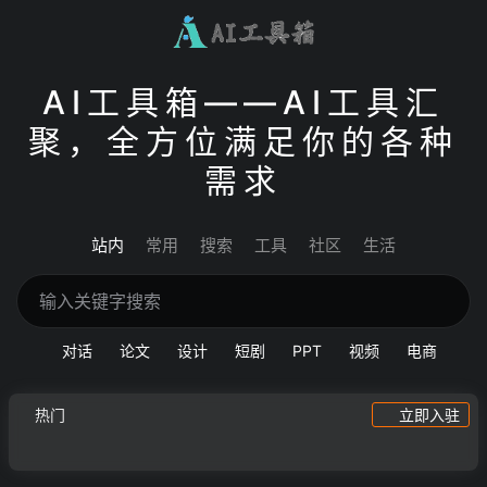
AI工具箱——AI工具汇
聚，全方位满足你的各种
需求
站内
常用
搜索
工具
社区
生活
对话
论文
设计
短剧
PPT
视频
电商
热门
立即入驻