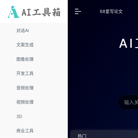
68爱写论文
对话AI
A
文案生成
图像处理
开发工具
音频处理
视频处理
3D
商业工具
热门