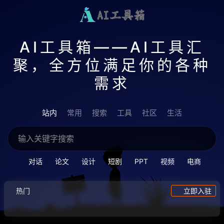
AI工具箱——AI工具汇
聚，全方位满足你的各种
需求
站内
常用
搜索
工具
社区
生活
对话
论文
设计
短剧
PPT
视频
电商
热门
立即入驻