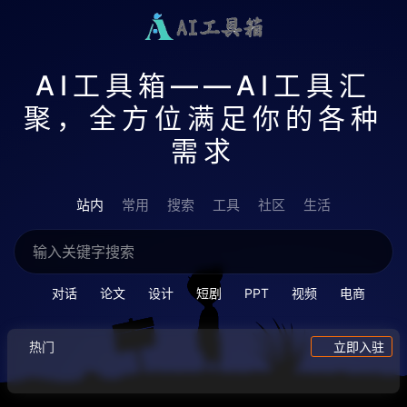
AI工具箱——AI工具汇
聚，全方位满足你的各种
需求
站内
常用
搜索
工具
社区
生活
对话
论文
设计
短剧
PPT
视频
电商
热门
立即入驻