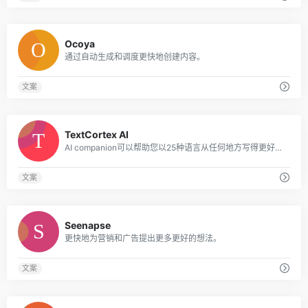
0
Ocoya
通过自动生成和调度更快地创建内容。
文案
0
TextCortex AI
AI companion可以帮助您以25种语言从任何地方写得更好，更快。
文案
0
Seenapse
更快地为营销和广告提出更多更好的想法。
文案
0