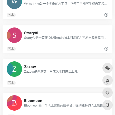
Waifu Labs是一个尖端的AI工具，它使用户能够生成自定义的动漫肖像。
艺术
0
StarryAI
StarryAI是一款在iOS和Android上可用的AI艺术生成器应用程序，可将文字转化为令人惊叹的艺术品。
艺术
0
Zazow
Zazow是创造数字生成艺术的综合工具。
艺术
0
Bloomoon
Bloomoon是一个人工智能商店平台，提供独特的人工智能生成的绘画