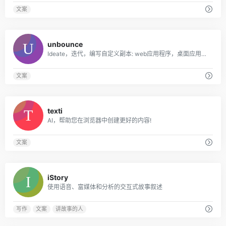
文案
0
unbounce
Ideate，迭代，编写自定义副本: web应用程序，桌面应用程序，Chrome扩展。
文案
0
texti
AI，帮助您在浏览器中创建更好的内容!
文案
0
iStory
使用语音、富媒体和分析的交互式故事叙述
写作
文案
讲故事的人