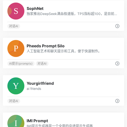
0
SophNet
独家推出DeepSeek满血极速版，TPS指标超100，是目前DeepSeek API 推理速度最快的平台
对话AI
0
Pheeds Prompt Silo
人工智能艺术和聊天提示和工具，便于快速制作。
AI提示(prompts)
对话AI
0
Yourgirlfriend
ai friends
对话AI
0
IMI Prompt
IMI提示生成器是一个全面的中途提示生成器