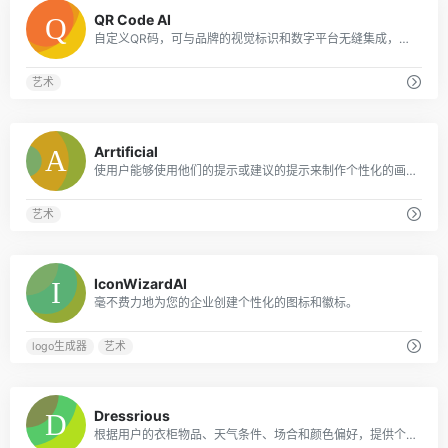
0
QR Code AI
自定义QR码，可与品牌的视觉标识和数字平台无缝集成，从而增强客户参与度和互动性。
艺术
0
Arrtificial
使用户能够使用他们的提示或建议的提示来制作个性化的画布艺术
艺术
0
IconWizardAI
毫不费力地为您的企业创建个性化的图标和徽标。
logo生成器
艺术
0
Dressrious
根据用户的衣柜物品、天气条件、场合和颜色偏好，提供个性化的日常服装推荐。