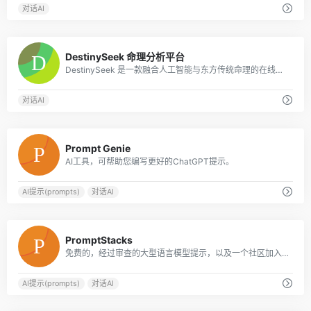
对话AI
0
DestinySeek 命理分析平台
DestinySeek 是一款融合人工智能与东方传统命理的在线分析平台，提供八字排盘、关系合盘、周易占卜、每日运势、AI 智能解读、黄历工具等功能，帮助你用简单
对话AI
0
Prompt Genie
AI工具，可帮助您编写更好的ChatGPT提示。
AI提示(prompts)
对话AI
0
PromptStacks
免费的，经过审查的大型语言模型提示，以及一个社区加入。
AI提示(prompts)
对话AI