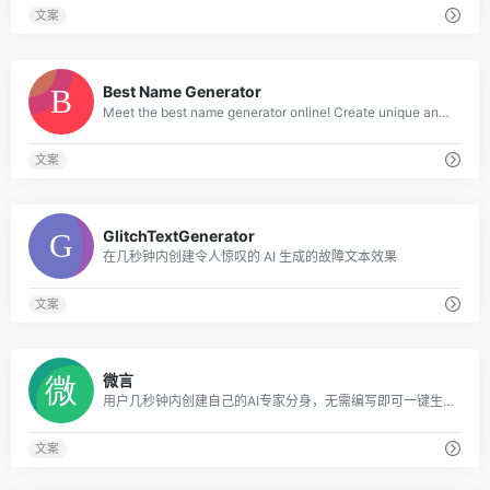
文案
0
Best Name Generator
Meet the best name generator online! Create unique and meaningful names.
文案
0
GlitchTextGenerator
在几秒钟内创建令人惊叹的 AI 生成的故障文本效果
文案
0
微言
用户几秒钟内创建自己的AI专家分身，无需编写即可一键生成，并且可以不断调优。在平台上，用户可以与行业专家互动咨询，得到指导和引领。
文案