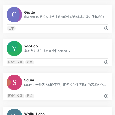
0
Giotto
由AI驱动的艺术家助手提供图像生成和编辑功能，使其成为艺术家和创意人员的宝贵工具。
艺术
0
YooHoo
毫不费力地生成真正个性化的贺卡!
图像生成器
艺术
0
Scum
Scum是一种艺术创作工具，即使没有任何现有的艺术创作经验，用户也可以毫不费力地创作令人惊叹的艺术品。
图像生成器
艺术
0
Waifu-Labs