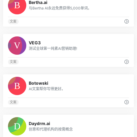
Bertha.ai
与Bertha AI永远免费获得5,000单词。
文案
0
VEG3
测试全球第一纯素AI营销助理!
文案
0
Botowski
AI文案帮你写得更好。
文案
0
Daydrm.ai
创意和代理机构的按需概念