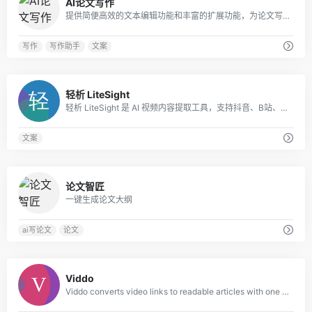
AI论文写作
提供简便高效的文本编辑功能和丰富的扩展功能，为论文写作提供全方位的支撑。
写作
写作助手
文案
0
轻析 LiteSight
轻析 LiteSight 是 AI 视频内容提取工具，支持抖音、B站、快手、小红书、微博链接解析，一键完成短视频文案提取、结构化大纲生成与思维导图导出。
文案
0
论文智匠
一键生成论文大纲
ai写论文
论文
0
Viddo
Viddo converts video links to readable articles with one click. Support for TikT