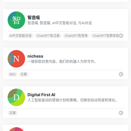
0
智造喵
智造喵, 智造猫, AI中文智能对话, 与AI对话
AI中文智能对话
ChatGPT免注册
ChatGPT免登录
ChatGPT免费体验
0
nichess
一键获取创意内容。我们的机器人为你写作。
SEO
文案
0
Digital First AI
人工智能驱动的营销计划和策略，切换到自动驾驶和增长。
文案
0