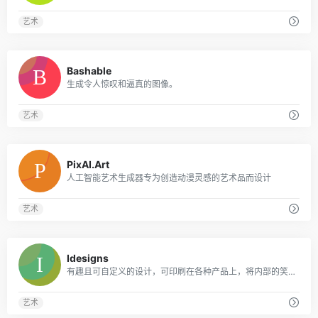
艺术
0
Bashable
生成令人惊叹和逼真的图像。
艺术
0
PixAI.Art
人工智能艺术生成器专为创造动漫灵感的艺术品而设计
艺术
0
Idesigns
有趣且可自定义的设计，可印刷在各种产品上，将内部的笑话和兴趣转化为难忘的礼物。
艺术