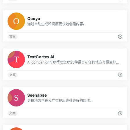
0
Ocoya
通过自动生成和调度更快地创建内容。
文案
0
TextCortex AI
AI companion可以帮助您以25种语言从任何地方写得更好，更快。
文案
0
Seenapse
更快地为营销和广告提出更多更好的想法。
文案
0