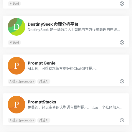
对话AI
0
DestinySeek 命理分析平台
DestinySeek 是一款融合人工智能与东方传统命理的在线分析平台，提供八字排盘、关系合盘、周易占卜、每日运势、AI 智能解读、黄历工具等功能，帮助你用简单
对话AI
0
Prompt Genie
AI工具，可帮助您编写更好的ChatGPT提示。
AI提示(prompts)
对话AI
0
PromptStacks
免费的，经过审查的大型语言模型提示，以及一个社区加入。
AI提示(prompts)
对话AI