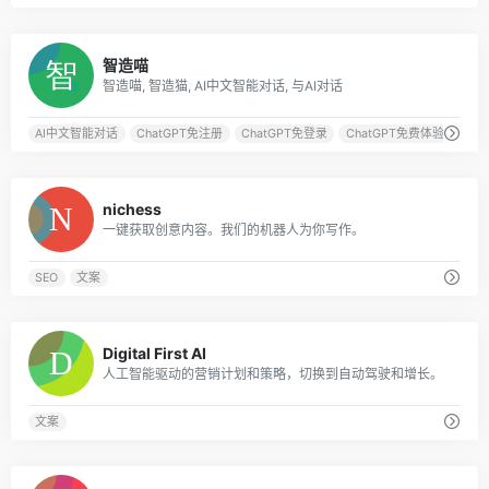
0
智造喵
智造喵, 智造猫, AI中文智能对话, 与AI对话
AI中文智能对话
ChatGPT免注册
ChatGPT免登录
ChatGPT免费体验
0
nichess
一键获取创意内容。我们的机器人为你写作。
SEO
文案
0
Digital First AI
人工智能驱动的营销计划和策略，切换到自动驾驶和增长。
文案
0