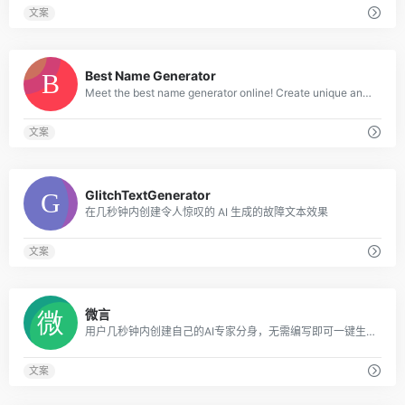
文案
0
Best Name Generator
Meet the best name generator online! Create unique and meaningful names.
文案
0
GlitchTextGenerator
在几秒钟内创建令人惊叹的 AI 生成的故障文本效果
文案
0
微言
用户几秒钟内创建自己的AI专家分身，无需编写即可一键生成，并且可以不断调优。在平台上，用户可以与行业专家互动咨询，得到指导和引领。
文案