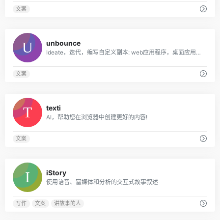
文案
0
unbounce
Ideate，迭代，编写自定义副本: web应用程序，桌面应用程序，Chrome扩展。
文案
0
texti
AI，帮助您在浏览器中创建更好的内容!
文案
0
iStory
使用语音、富媒体和分析的交互式故事叙述
写作
文案
讲故事的人