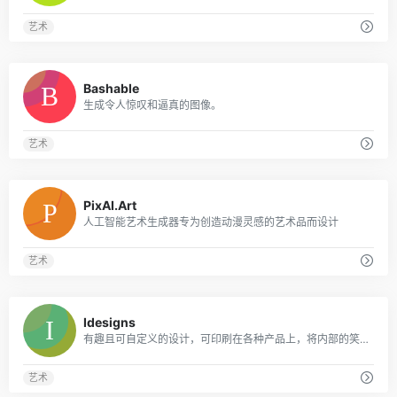
艺术
0
Bashable
生成令人惊叹和逼真的图像。
艺术
0
PixAI.Art
人工智能艺术生成器专为创造动漫灵感的艺术品而设计
艺术
0
Idesigns
有趣且可自定义的设计，可印刷在各种产品上，将内部的笑话和兴趣转化为难忘的礼物。
艺术