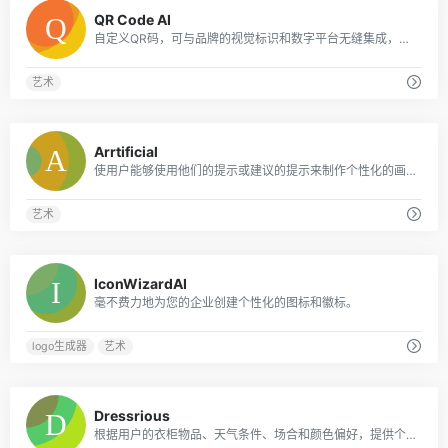
0
QR Code AI
自定义QR码，可与品牌的视觉标识和数字平台无缝集成，从而增强客户参与度和互动性。
艺术
0
Arrtificial
使用户能够使用他们的提示或建议的提示来制作个性化的画布艺术
艺术
0
IconWizardAI
毫不费力地为您的企业创建个性化的图标和徽标。
logo生成器
艺术
0
Dressrious
根据用户的衣柜物品、天气条件、场合和颜色偏好，提供个性化的日常服装推荐。