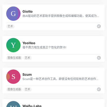
0
Giotto
由AI驱动的艺术家助手提供图像生成和编辑功能，使其成为艺术家和创意人员的宝贵工具。
艺术
0
YooHoo
毫不费力地生成真正个性化的贺卡!
图像生成器
艺术
0
Scum
Scum是一种艺术创作工具，即使没有任何现有的艺术创作经验，用户也可以毫不费力地创作令人惊叹的艺术品。
图像生成器
艺术
0
Waifu-Labs