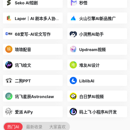
Seko AI短剧
秒悟
Laper｜AI 剧本多人协作平台
火山引擎AI新品推广
68爱写-AI论文写作
小浣熊AI助手
琅琅配音
Updream视频
讯飞绘文
堆友AI设计
二狗PPT
LiblibAI
讯飞星辰Astronclaw
白日梦AI视频
爱派 AiPy
码上飞 小程序AI开发
热门AI
最新收录
大家喜欢