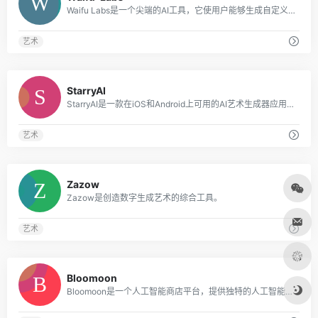
Waifu Labs是一个尖端的AI工具，它使用户能够生成自定义的动漫肖像。
艺术
0
StarryAI
StarryAI是一款在iOS和Android上可用的AI艺术生成器应用程序，可将文字转化为令人惊叹的艺术品。
艺术
0
Zazow
Zazow是创造数字生成艺术的综合工具。
艺术
0
Bloomoon
Bloomoon是一个人工智能商店平台，提供独特的人工智能生成的绘画