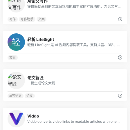
AI论文写作
提供简便高效的文本编辑功能和丰富的扩展功能，为论文写作提供全方位的支撑。
写作
写作助手
文案
0
轻析 LiteSight
轻析 LiteSight 是 AI 视频内容提取工具，支持抖音、B站、快手、小红书、微博链接解析，一键完成短视频文案提取、结构化大纲生成与思维导图导出。
文案
0
论文智匠
一键生成论文大纲
ai写论文
论文
0
Viddo
Viddo converts video links to readable articles with one click. Support for TikT