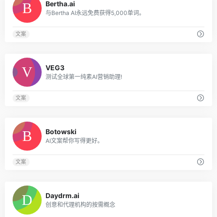
Bertha.ai
与Bertha AI永远免费获得5,000单词。
文案
0
VEG3
测试全球第一纯素AI营销助理!
文案
0
Botowski
AI文案帮你写得更好。
文案
0
Daydrm.ai
创意和代理机构的按需概念