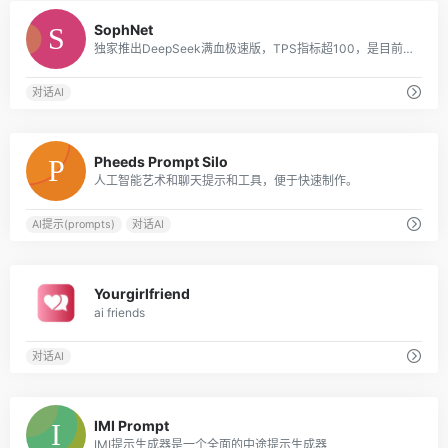
0
SophNet
独家推出DeepSeek满血极速版，TPS指标超100，是目前DeepSeek API 推理速度最快的平台
对话AI
0
Pheeds Prompt Silo
人工智能艺术和聊天提示和工具，便于快速制作。
AI提示(prompts)
对话AI
0
Yourgirlfriend
ai friends
对话AI
0
IMI Prompt
IMI提示生成器是一个全面的中途提示生成器