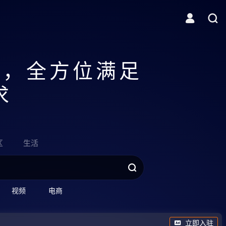
黑夜给了我黑色眼睛，我却用它寻找光明。
聚，全方位满足
求
区
生活
视频
电商
立即入驻