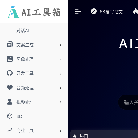
68爱写论文
对话AI
A
文案生成
图像处理
开发工具
音频处理
视频处理
3D
商业工具
热门