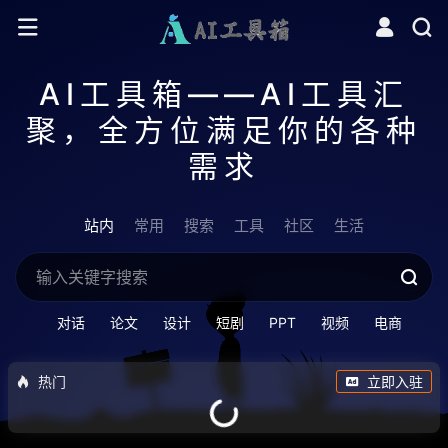
AI工具箱——AI工具汇
聚，全方位满足你的各种
需求
站内
常用
搜索
工具
社区
生活
对话
论文
设计
短剧
PPT
视频
电商
热门
立即入驻