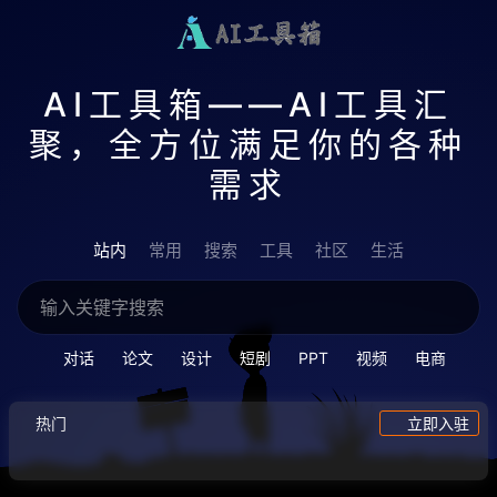
AI工具箱——AI工具汇
聚，全方位满足你的各种
需求
站内
常用
搜索
工具
社区
生活
对话
论文
设计
短剧
PPT
视频
电商
热门
立即入驻