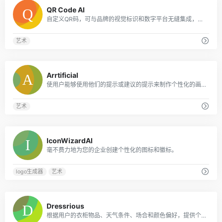
0
QR Code AI
自定义QR码，可与品牌的视觉标识和数字平台无缝集成，从而增强客户参与度和互动性。
艺术
0
Arrtificial
使用户能够使用他们的提示或建议的提示来制作个性化的画布艺术
艺术
0
IconWizardAI
毫不费力地为您的企业创建个性化的图标和徽标。
logo生成器
艺术
0
Dressrious
根据用户的衣柜物品、天气条件、场合和颜色偏好，提供个性化的日常服装推荐。