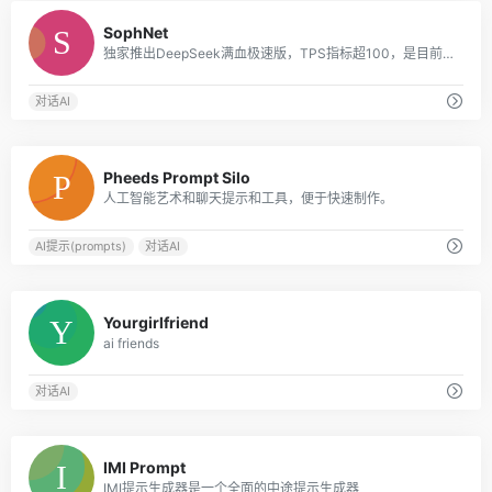
0
SophNet
独家推出DeepSeek满血极速版，TPS指标超100，是目前DeepSeek API 推理速度最快的平台
对话AI
0
Pheeds Prompt Silo
人工智能艺术和聊天提示和工具，便于快速制作。
AI提示(prompts)
对话AI
0
Yourgirlfriend
ai friends
对话AI
0
IMI Prompt
IMI提示生成器是一个全面的中途提示生成器