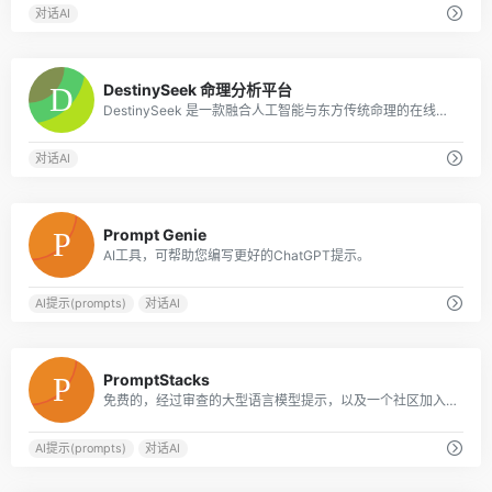
对话AI
0
DestinySeek 命理分析平台
DestinySeek 是一款融合人工智能与东方传统命理的在线分析平台，提供八字排盘、关系合盘、周易占卜、每日运势、AI 智能解读、黄历工具等功能，帮助你用简单
对话AI
0
Prompt Genie
AI工具，可帮助您编写更好的ChatGPT提示。
AI提示(prompts)
对话AI
0
PromptStacks
免费的，经过审查的大型语言模型提示，以及一个社区加入。
AI提示(prompts)
对话AI