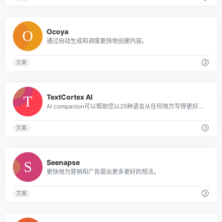
0
Ocoya
通过自动生成和调度更快地创建内容。
文案
0
TextCortex AI
AI companion可以帮助您以25种语言从任何地方写得更好，更快。
文案
0
Seenapse
更快地为营销和广告提出更多更好的想法。
文案
0