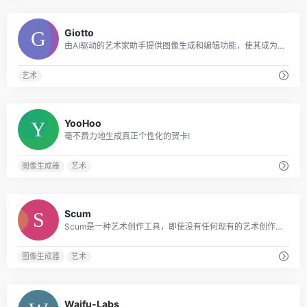
0
Giotto
由AI驱动的艺术家助手提供图像生成和编辑功能，使其成为艺术家和创意人员的宝贵工具。
艺术
0
YooHoo
毫不费力地生成真正个性化的贺卡!
图像生成器
艺术
0
Scum
Scum是一种艺术创作工具，即使没有任何现有的艺术创作经验，用户也可以毫不费力地创作令人惊叹的艺术品。
图像生成器
艺术
0
Waifu-Labs