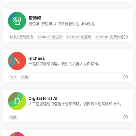
0
智造喵
智造喵, 智造猫, AI中文智能对话, 与AI对话
AI中文智能对话
ChatGPT免注册
ChatGPT免登录
ChatGPT免费体验
0
nichess
一键获取创意内容。我们的机器人为你写作。
SEO
文案
0
Digital First AI
人工智能驱动的营销计划和策略，切换到自动驾驶和增长。
文案
0