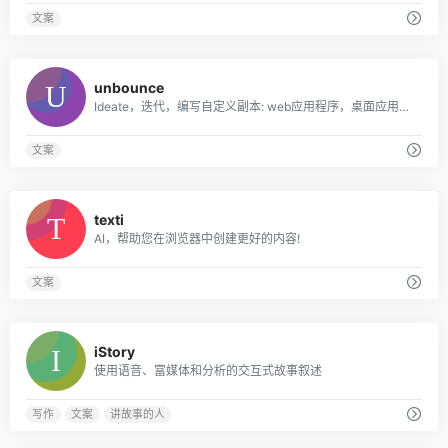
文案
0
unbounce
Ideate，迭代，编写自定义副本: web应用程序，桌面应用程序，Chrome扩展。
文案
0
texti
AI，帮助您在浏览器中创建更好的内容!
文案
0
iStory
使用语音、富媒体和分析的交互式故事叙述
写作
文案
讲故事的人