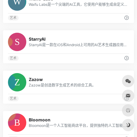
Waifu Labs是一个尖端的AI工具，它使用户能够生成自定义的动漫肖像。
艺术
0
StarryAI
StarryAI是一款在iOS和Android上可用的AI艺术生成器应用程序，可将文字转化为令人惊叹的艺术品。
艺术
0
Zazow
Zazow是创造数字生成艺术的综合工具。
艺术
0
Bloomoon
Bloomoon是一个人工智能商店平台，提供独特的人工智能生成的绘画