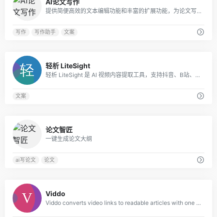
AI论文写作
提供简便高效的文本编辑功能和丰富的扩展功能，为论文写作提供全方位的支撑。
写作
写作助手
文案
0
轻析 LiteSight
轻析 LiteSight 是 AI 视频内容提取工具，支持抖音、B站、快手、小红书、微博链接解析，一键完成短视频文案提取、结构化大纲生成与思维导图导出。
文案
0
论文智匠
一键生成论文大纲
ai写论文
论文
0
Viddo
Viddo converts video links to readable articles with one click. Support for TikT