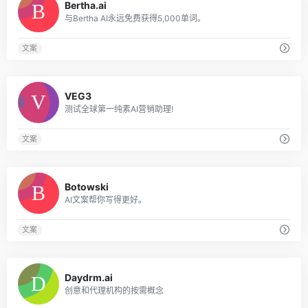
Bertha.ai
与Bertha AI永远免费获得5,000单词。
文案
0
VEG3
测试全球第一纯素AI营销助理!
文案
0
Botowski
AI文案帮你写得更好。
文案
0
Daydrm.ai
创意和代理机构的按需概念