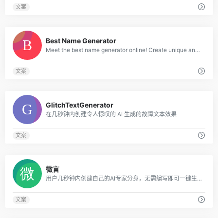
文案
0
Best Name Generator
Meet the best name generator online! Create unique and meaningful names.
文案
0
GlitchTextGenerator
在几秒钟内创建令人惊叹的 AI 生成的故障文本效果
文案
0
微言
用户几秒钟内创建自己的AI专家分身，无需编写即可一键生成，并且可以不断调优。在平台上，用户可以与行业专家互动咨询，得到指导和引领。
文案