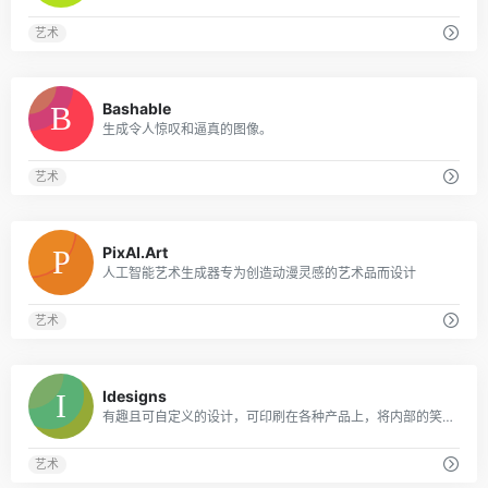
艺术
0
Bashable
生成令人惊叹和逼真的图像。
艺术
0
PixAI.Art
人工智能艺术生成器专为创造动漫灵感的艺术品而设计
艺术
0
Idesigns
有趣且可自定义的设计，可印刷在各种产品上，将内部的笑话和兴趣转化为难忘的礼物。
艺术