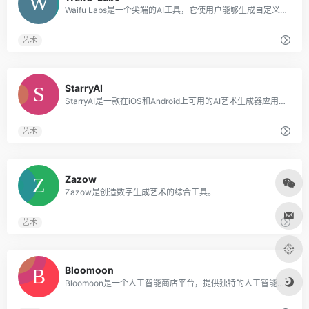
Waifu Labs是一个尖端的AI工具，它使用户能够生成自定义的动漫肖像。
艺术
0
StarryAI
StarryAI是一款在iOS和Android上可用的AI艺术生成器应用程序，可将文字转化为令人惊叹的艺术品。
艺术
0
Zazow
Zazow是创造数字生成艺术的综合工具。
艺术
0
Bloomoon
Bloomoon是一个人工智能商店平台，提供独特的人工智能生成的绘画