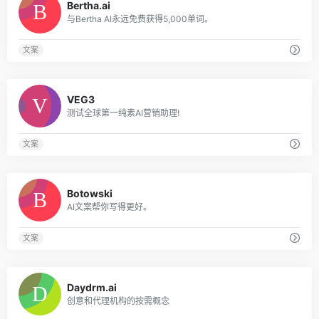
Bertha.ai
与Bertha AI永远免费获得5,000单词。
文案
0
VEG3
测试全球第一纯素AI营销助理!
文案
0
Botowski
AI文案帮你写得更好。
文案
0
Daydrm.ai
创意和代理机构的按需概念