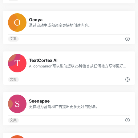
0
Ocoya
通过自动生成和调度更快地创建内容。
文案
0
TextCortex AI
AI companion可以帮助您以25种语言从任何地方写得更好，更快。
文案
0
Seenapse
更快地为营销和广告提出更多更好的想法。
文案
0