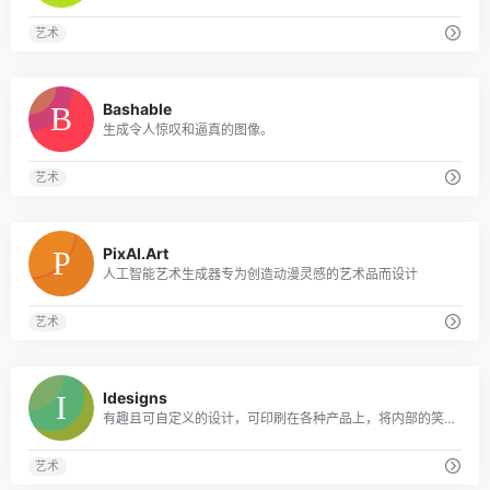
艺术
0
Bashable
生成令人惊叹和逼真的图像。
艺术
0
PixAI.Art
人工智能艺术生成器专为创造动漫灵感的艺术品而设计
艺术
0
Idesigns
有趣且可自定义的设计，可印刷在各种产品上，将内部的笑话和兴趣转化为难忘的礼物。
艺术