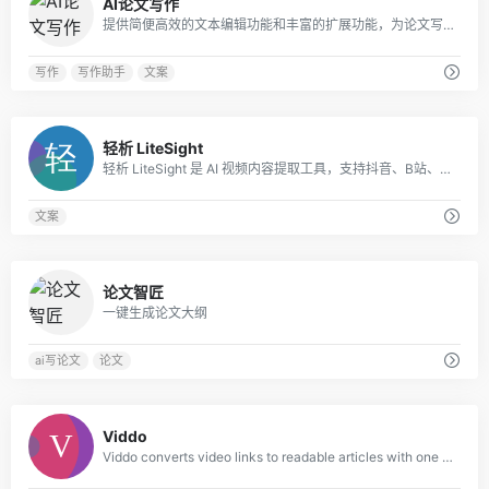
AI论文写作
提供简便高效的文本编辑功能和丰富的扩展功能，为论文写作提供全方位的支撑。
写作
写作助手
文案
0
轻析 LiteSight
轻析 LiteSight 是 AI 视频内容提取工具，支持抖音、B站、快手、小红书、微博链接解析，一键完成短视频文案提取、结构化大纲生成与思维导图导出。
文案
0
论文智匠
一键生成论文大纲
ai写论文
论文
0
Viddo
Viddo converts video links to readable articles with one click. Support for TikT