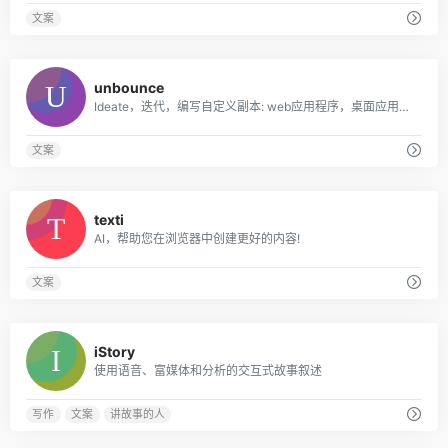
文案
0
unbounce
Ideate，迭代，编写自定义副本: web应用程序，桌面应用程序，Chrome扩展。
文案
0
texti
AI，帮助您在浏览器中创建更好的内容!
文案
0
iStory
使用语音、富媒体和分析的交互式故事叙述
写作
文案
讲故事的人