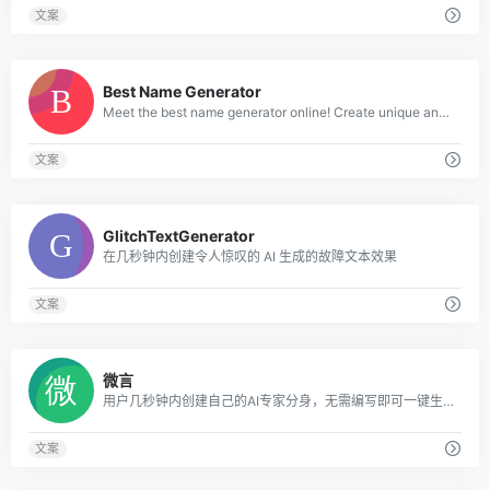
文案
0
Best Name Generator
Meet the best name generator online! Create unique and meaningful names.
文案
0
GlitchTextGenerator
在几秒钟内创建令人惊叹的 AI 生成的故障文本效果
文案
0
微言
用户几秒钟内创建自己的AI专家分身，无需编写即可一键生成，并且可以不断调优。在平台上，用户可以与行业专家互动咨询，得到指导和引领。
文案