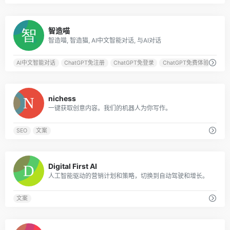
0
智造喵
智造喵, 智造猫, AI中文智能对话, 与AI对话
AI中文智能对话
ChatGPT免注册
ChatGPT免登录
ChatGPT免费体验
0
nichess
一键获取创意内容。我们的机器人为你写作。
SEO
文案
0
Digital First AI
人工智能驱动的营销计划和策略，切换到自动驾驶和增长。
文案
0