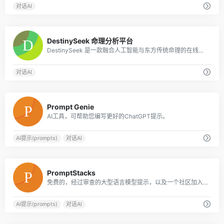
对话AI
0
DestinySeek 命理分析平台
DestinySeek 是一款融合人工智能与东方传统命理的在线分析平台，提供八字排盘、关系合盘、周易占卜、每日运势、AI 智能解读、黄历工具等功能，帮助你用简单
对话AI
0
Prompt Genie
AI工具，可帮助您编写更好的ChatGPT提示。
AI提示(prompts)
对话AI
0
PromptStacks
免费的，经过审查的大型语言模型提示，以及一个社区加入。
AI提示(prompts)
对话AI