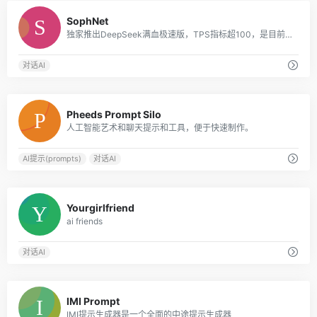
0
SophNet
独家推出DeepSeek满血极速版，TPS指标超100，是目前DeepSeek API 推理速度最快的平台
对话AI
0
Pheeds Prompt Silo
人工智能艺术和聊天提示和工具，便于快速制作。
AI提示(prompts)
对话AI
0
Yourgirlfriend
ai friends
对话AI
0
IMI Prompt
IMI提示生成器是一个全面的中途提示生成器