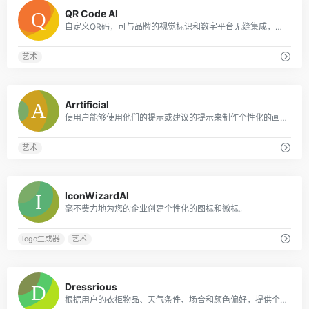
0
QR Code AI
自定义QR码，可与品牌的视觉标识和数字平台无缝集成，从而增强客户参与度和互动性。
艺术
0
Arrtificial
使用户能够使用他们的提示或建议的提示来制作个性化的画布艺术
艺术
0
IconWizardAI
毫不费力地为您的企业创建个性化的图标和徽标。
logo生成器
艺术
0
Dressrious
根据用户的衣柜物品、天气条件、场合和颜色偏好，提供个性化的日常服装推荐。