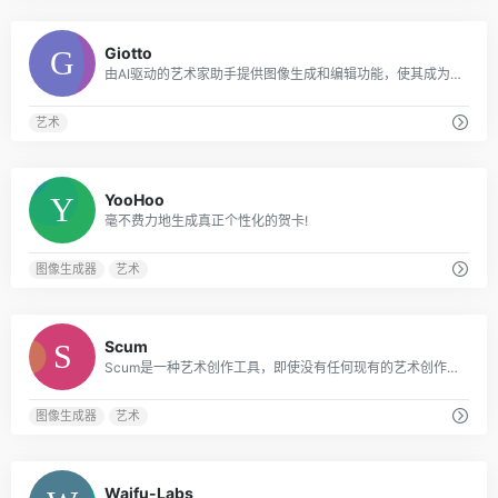
0
Giotto
由AI驱动的艺术家助手提供图像生成和编辑功能，使其成为艺术家和创意人员的宝贵工具。
艺术
0
YooHoo
毫不费力地生成真正个性化的贺卡!
图像生成器
艺术
0
Scum
Scum是一种艺术创作工具，即使没有任何现有的艺术创作经验，用户也可以毫不费力地创作令人惊叹的艺术品。
图像生成器
艺术
0
Waifu-Labs