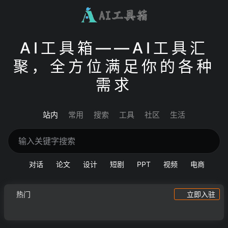
AI工具箱——AI工具汇
聚，全方位满足你的各种
需求
站内
常用
搜索
工具
社区
生活
对话
论文
设计
短剧
PPT
视频
电商
热门
立即入驻