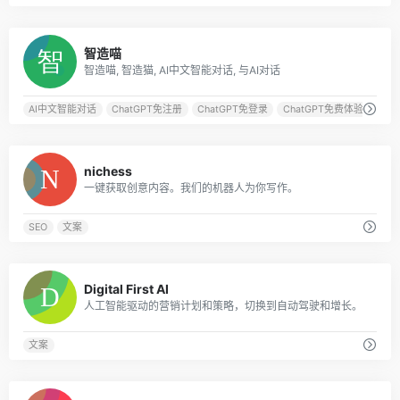
0
智造喵
智造喵, 智造猫, AI中文智能对话, 与AI对话
AI中文智能对话
ChatGPT免注册
ChatGPT免登录
ChatGPT免费体验
0
nichess
一键获取创意内容。我们的机器人为你写作。
SEO
文案
0
Digital First AI
人工智能驱动的营销计划和策略，切换到自动驾驶和增长。
文案
0