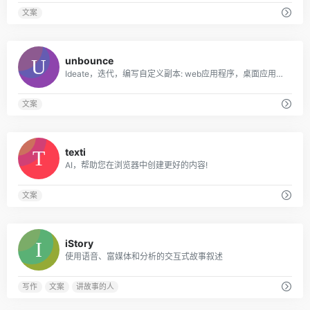
文案
0
unbounce
Ideate，迭代，编写自定义副本: web应用程序，桌面应用程序，Chrome扩展。
文案
0
texti
AI，帮助您在浏览器中创建更好的内容!
文案
0
iStory
使用语音、富媒体和分析的交互式故事叙述
写作
文案
讲故事的人