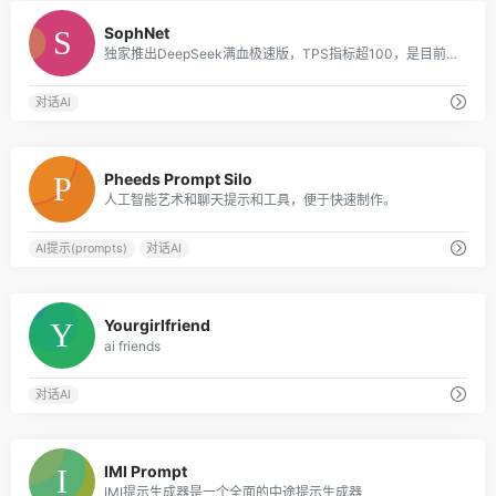
0
SophNet
独家推出DeepSeek满血极速版，TPS指标超100，是目前DeepSeek API 推理速度最快的平台
对话AI
0
Pheeds Prompt Silo
人工智能艺术和聊天提示和工具，便于快速制作。
AI提示(prompts)
对话AI
0
Yourgirlfriend
ai friends
对话AI
0
IMI Prompt
IMI提示生成器是一个全面的中途提示生成器