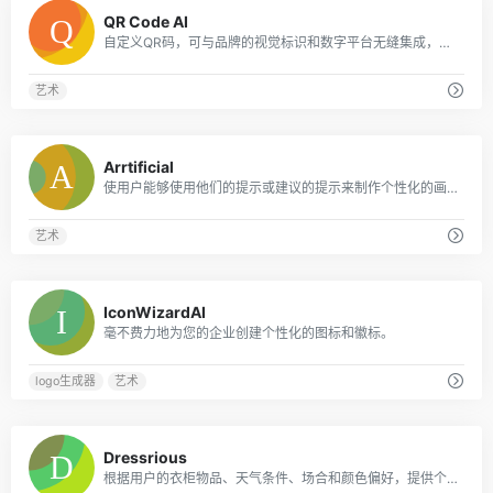
0
QR Code AI
自定义QR码，可与品牌的视觉标识和数字平台无缝集成，从而增强客户参与度和互动性。
艺术
0
Arrtificial
使用户能够使用他们的提示或建议的提示来制作个性化的画布艺术
艺术
0
IconWizardAI
毫不费力地为您的企业创建个性化的图标和徽标。
logo生成器
艺术
0
Dressrious
根据用户的衣柜物品、天气条件、场合和颜色偏好，提供个性化的日常服装推荐。