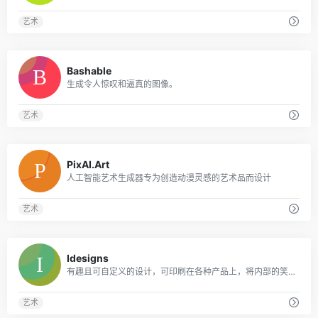
艺术
0
Bashable
生成令人惊叹和逼真的图像。
艺术
0
PixAI.Art
人工智能艺术生成器专为创造动漫灵感的艺术品而设计
艺术
0
Idesigns
有趣且可自定义的设计，可印刷在各种产品上，将内部的笑话和兴趣转化为难忘的礼物。
艺术