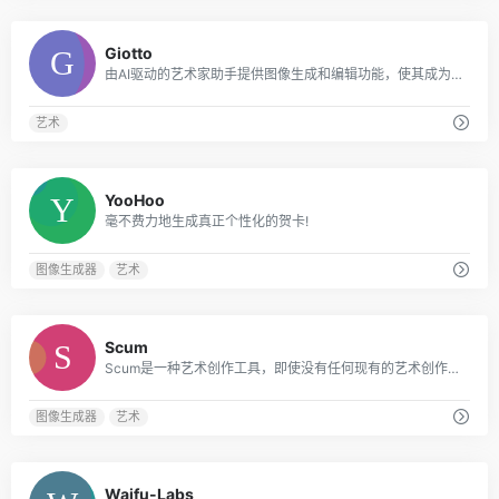
0
Giotto
由AI驱动的艺术家助手提供图像生成和编辑功能，使其成为艺术家和创意人员的宝贵工具。
艺术
0
YooHoo
毫不费力地生成真正个性化的贺卡!
图像生成器
艺术
0
Scum
Scum是一种艺术创作工具，即使没有任何现有的艺术创作经验，用户也可以毫不费力地创作令人惊叹的艺术品。
图像生成器
艺术
0
Waifu-Labs