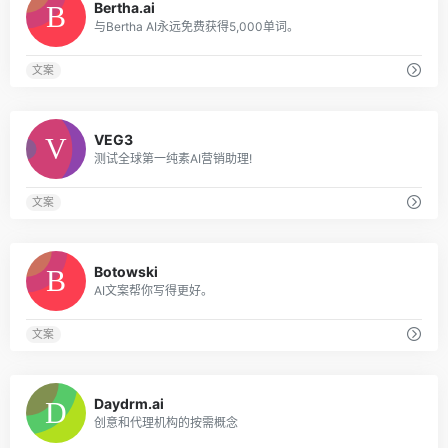
Bertha.ai
与Bertha AI永远免费获得5,000单词。
文案
0
VEG3
测试全球第一纯素AI营销助理!
文案
0
Botowski
AI文案帮你写得更好。
文案
0
Daydrm.ai
创意和代理机构的按需概念