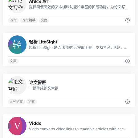
AI论文写作
提供简便高效的文本编辑功能和丰富的扩展功能，为论文写作提供全方位的支撑。
写作
写作助手
文案
0
轻析 LiteSight
轻析 LiteSight 是 AI 视频内容提取工具，支持抖音、B站、快手、小红书、微博链接解析，一键完成短视频文案提取、结构化大纲生成与思维导图导出。
文案
0
论文智匠
一键生成论文大纲
ai写论文
论文
0
Viddo
Viddo converts video links to readable articles with one click. Support for TikT