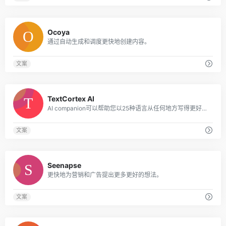
0
Ocoya
通过自动生成和调度更快地创建内容。
文案
0
TextCortex AI
AI companion可以帮助您以25种语言从任何地方写得更好，更快。
文案
0
Seenapse
更快地为营销和广告提出更多更好的想法。
文案
0