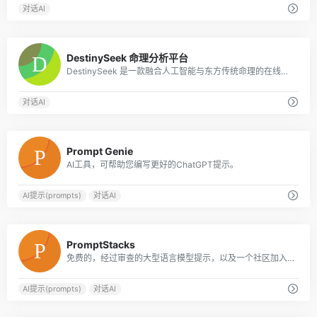
对话AI
0
DestinySeek 命理分析平台
DestinySeek 是一款融合人工智能与东方传统命理的在线分析平台，提供八字排盘、关系合盘、周易占卜、每日运势、AI 智能解读、黄历工具等功能，帮助你用简单
对话AI
0
Prompt Genie
AI工具，可帮助您编写更好的ChatGPT提示。
AI提示(prompts)
对话AI
0
PromptStacks
免费的，经过审查的大型语言模型提示，以及一个社区加入。
AI提示(prompts)
对话AI