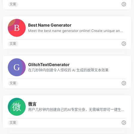
文案
0
Best Name Generator
Meet the best name generator online! Create unique and meaningful names.
文案
0
GlitchTextGenerator
在几秒钟内创建令人惊叹的 AI 生成的故障文本效果
文案
0
微言
用户几秒钟内创建自己的AI专家分身，无需编写即可一键生成，并且可以不断调优。在平台上，用户可以与行业专家互动咨询，得到指导和引领。
文案