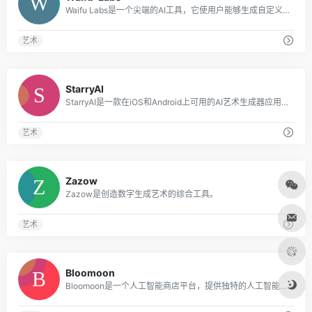
Waifu Labs是一个尖端的AI工具，它使用户能够生成自定义的动漫肖像。
艺术
0
StarryAI
StarryAI是一款在iOS和Android上可用的AI艺术生成器应用程序，可将文字转化为令人惊叹的艺术品。
艺术
0
Zazow
Zazow是创造数字生成艺术的综合工具。
艺术
0
Bloomoon
Bloomoon是一个人工智能商店平台，提供独特的人工智能生成的绘画