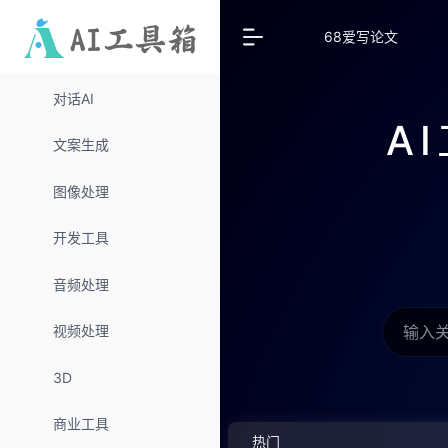
68爱写论文
对话AI
A
文案生成
图像处理
开发工具
音频处理
视频处理
3D
商业工具
热门