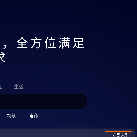
故事的小黄花从出生那年就飘着。
聚，全方位满足
求
区
生活
视频
电商
立即入驻