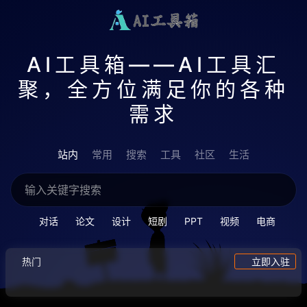
AI工具箱——AI工具汇
聚，全方位满足你的各种
需求
站内
常用
搜索
工具
社区
生活
对话
论文
设计
短剧
PPT
视频
电商
热门
立即入驻