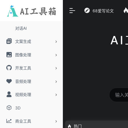
68爱写论文
对话AI
A
文案生成
图像处理
开发工具
音频处理
视频处理
3D
商业工具
热门