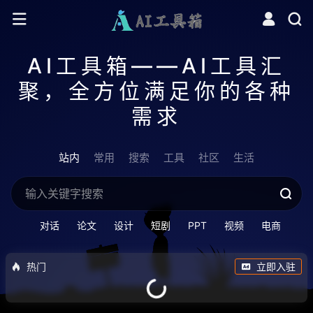
AI工具箱——AI工具汇
聚，全方位满足你的各种
需求
站内
常用
搜索
工具
社区
生活
对话
论文
设计
短剧
PPT
视频
电商
热门
立即入驻