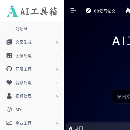
68爱写论文
对话AI
A
文案生成
图像处理
开发工具
音频处理
视频处理
3D
商业工具
热门