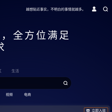
越想贴近事实，不明白的事情就越多。
聚，全方位满足
求
区
生活
视频
电商
立即入驻