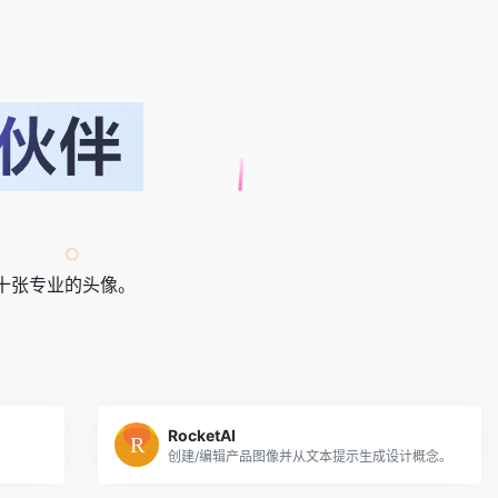
数十张专业的头像。
RocketAI
创建/编辑产品图像并从文本提示生成设计概念。