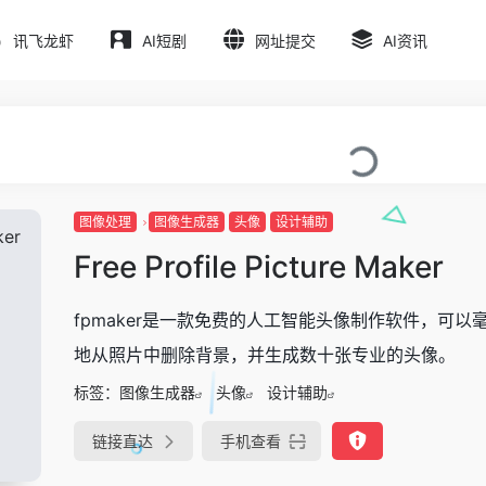
讯飞龙虾
AI短剧
网址提交
AI资讯
图像处理
图像生成器
头像
设计辅助
Free Profile Picture Maker
fpmaker是一款免费的人工智能头像制作软件，可以
地从照片中删除背景，并生成数十张专业的头像。
标签：
图像生成器
头像
设计辅助
链接直达
手机查看