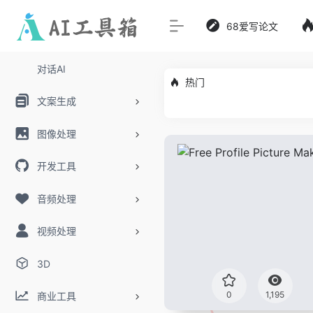
68爱写论文
对话AI
热门
文案生成
图像处理
开发工具
音频处理
视频处理
3D
0
1,195
商业工具