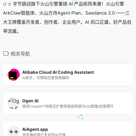
字节跳动旗下火山引擎重磅 AI 产品矩阵来袭！火山引擎
ArkClaw智能体、火山方舟Agent Plan、Seedance 2.0 ——三
大王牌覆盖开发者、创作者、企业用户。AI 风口正盛，好产品自
带流量。
相关导航
Alibaba Cloud AI Coding Assistant
AI助手，可帮助您更快地编码
Ogen AI
使用ChatGPT和稳定扩散将链接转换为OG图像/封面照片
AiAgent.app
浏览器中用户友好的Ai代理