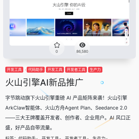
0
86,580
开发工具
代码助手
开发工具
开发者工具
生产力
火山引擎AI新品推广
字节跳动旗下火山引擎重磅 AI 产品矩阵来袭！火山引擎
ArkClaw智能体、火山方舟Agent Plan、Seedance 2.0
——三大王牌覆盖开发者、创作者、企业用户。AI 风口正
盛，好产品自带流量。
标签：
代码助手
开发工具
开发者工具
生产力