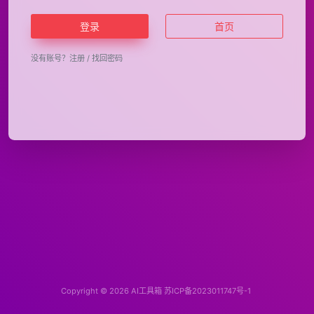
登录
首页
没有账号？
注册
/
找回密码
Copyright © 2026
AI工具箱
苏ICP备2023011747号-1