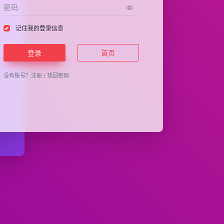
记住我的登录信息
登录
首页
没有账号？
注册
/
找回密码