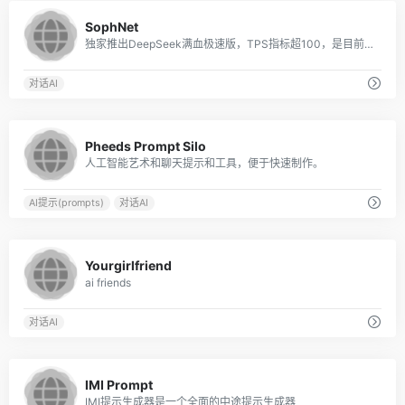
0
SophNet
独家推出DeepSeek满血极速版，TPS指标超100，是目前DeepSeek API 推理速度最快的平台
对话AI
0
Pheeds Prompt Silo
人工智能艺术和聊天提示和工具，便于快速制作。
AI提示(prompts)
对话AI
0
Yourgirlfriend
ai friends
对话AI
0
IMI Prompt
IMI提示生成器是一个全面的中途提示生成器