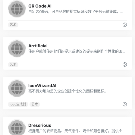
0
QR Code AI
自定义QR码，可与品牌的视觉标识和数字平台无缝集成，从而增强客户参与度和互动性。
艺术
0
Arrtificial
使用户能够使用他们的提示或建议的提示来制作个性化的画布艺术
艺术
0
IconWizardAI
毫不费力地为您的企业创建个性化的图标和徽标。
logo生成器
艺术
0
Dressrious
根据用户的衣柜物品、天气条件、场合和颜色偏好，提供个性化的日常服装推荐。