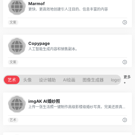
Marmof
更快、更高效地创建引人注目的、信息丰富的内容
文案
0
Copypage
人工智能生成内容和销售副本。
文案
更多
艺术
头像
设计辅助
AI绘画
图像生成器
logo生成器
+
0
imgAK AI婚纱照
上传一张生活照一键制作高级影楼级婚纱写真，完美还原真实人脸与肤质。
艺术