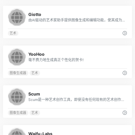
0
Giotto
由AI驱动的艺术家助手提供图像生成和编辑功能，使其成为艺术家和创意人员的宝贵工具。
艺术
0
YooHoo
毫不费力地生成真正个性化的贺卡!
图像生成器
艺术
0
Scum
Scum是一种艺术创作工具，即使没有任何现有的艺术创作经验，用户也可以毫不费力地创作令人惊叹的艺术品。
图像生成器
艺术
0
Waifu-Labs