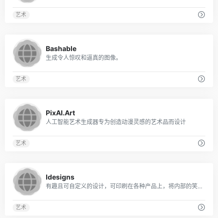
艺术
0
Bashable
生成令人惊叹和逼真的图像。
艺术
0
PixAI.Art
人工智能艺术生成器专为创造动漫灵感的艺术品而设计
艺术
0
Idesigns
有趣且可自定义的设计，可印刷在各种产品上，将内部的笑话和兴趣转化为难忘的礼物。
艺术