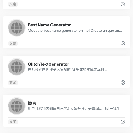
文案
0
Best Name Generator
Meet the best name generator online! Create unique and meaningful names.
文案
0
GlitchTextGenerator
在几秒钟内创建令人惊叹的 AI 生成的故障文本效果
文案
0
微言
用户几秒钟内创建自己的AI专家分身，无需编写即可一键生成，并且可以不断调优。在平台上，用户可以与行业专家互动咨询，得到指导和引领。
文案