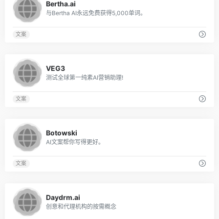
Bertha.ai
与Bertha AI永远免费获得5,000单词。
文案
0
VEG3
测试全球第一纯素AI营销助理!
文案
0
Botowski
AI文案帮你写得更好。
文案
0
Daydrm.ai
创意和代理机构的按需概念