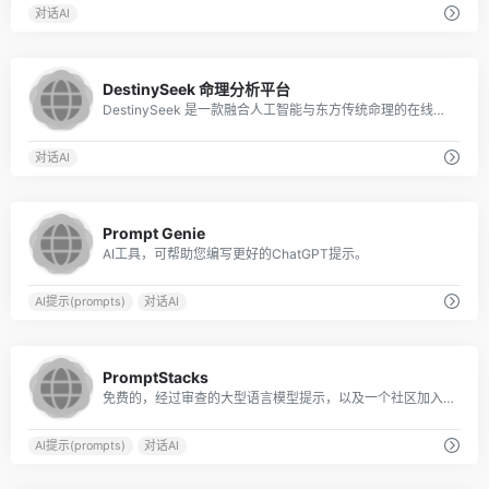
对话AI
0
DestinySeek 命理分析平台
DestinySeek 是一款融合人工智能与东方传统命理的在线分析平台，提供八字排盘、关系合盘、周易占卜、每日运势、AI 智能解读、黄历工具等功能，帮助你用简单
对话AI
0
Prompt Genie
AI工具，可帮助您编写更好的ChatGPT提示。
AI提示(prompts)
对话AI
0
PromptStacks
免费的，经过审查的大型语言模型提示，以及一个社区加入。
AI提示(prompts)
对话AI