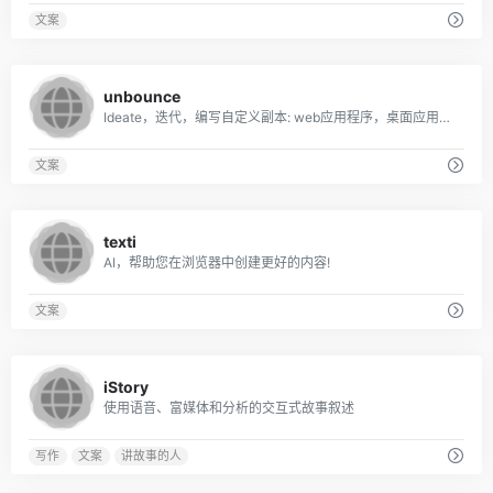
文案
0
unbounce
Ideate，迭代，编写自定义副本: web应用程序，桌面应用程序，Chrome扩展。
文案
0
texti
AI，帮助您在浏览器中创建更好的内容!
文案
0
iStory
使用语音、富媒体和分析的交互式故事叙述
写作
文案
讲故事的人