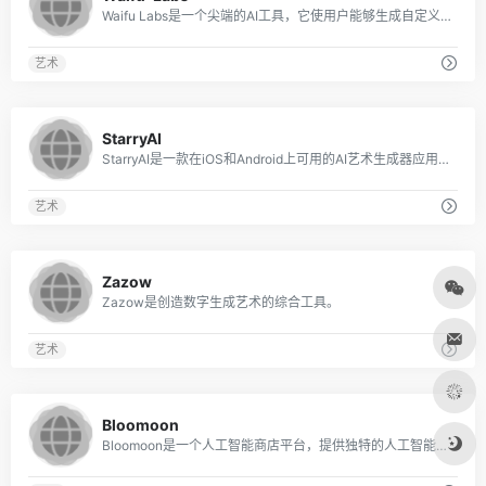
Waifu Labs是一个尖端的AI工具，它使用户能够生成自定义的动漫肖像。
艺术
0
StarryAI
StarryAI是一款在iOS和Android上可用的AI艺术生成器应用程序，可将文字转化为令人惊叹的艺术品。
艺术
0
Zazow
Zazow是创造数字生成艺术的综合工具。
艺术
0
Bloomoon
Bloomoon是一个人工智能商店平台，提供独特的人工智能生成的绘画