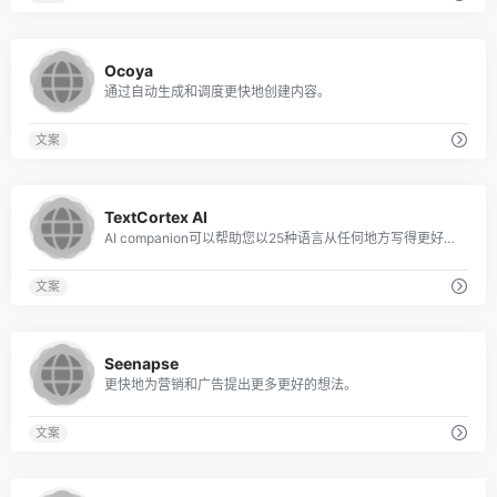
0
Ocoya
通过自动生成和调度更快地创建内容。
文案
0
TextCortex AI
AI companion可以帮助您以25种语言从任何地方写得更好，更快。
文案
0
Seenapse
更快地为营销和广告提出更多更好的想法。
文案
0