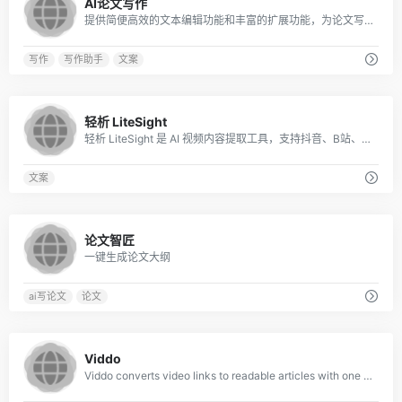
AI论文写作
提供简便高效的文本编辑功能和丰富的扩展功能，为论文写作提供全方位的支撑。
写作
写作助手
文案
0
轻析 LiteSight
轻析 LiteSight 是 AI 视频内容提取工具，支持抖音、B站、快手、小红书、微博链接解析，一键完成短视频文案提取、结构化大纲生成与思维导图导出。
文案
0
论文智匠
一键生成论文大纲
ai写论文
论文
0
Viddo
Viddo converts video links to readable articles with one click. Support for TikT