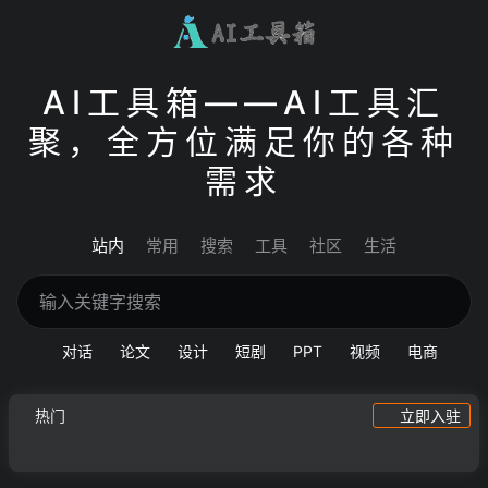
AI工具箱——AI工具汇
聚，全方位满足你的各种
需求
站内
常用
搜索
工具
社区
生活
对话
论文
设计
短剧
PPT
视频
电商
热门
立即入驻