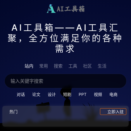
AI工具箱——AI工具汇
聚，全方位满足你的各种
需求
站内
常用
搜索
工具
社区
生活
对话
论文
设计
短剧
PPT
视频
电商
热门
立即入驻