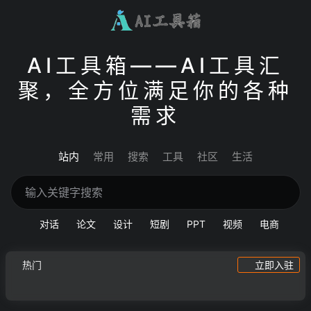
AI工具箱——AI工具汇
聚，全方位满足你的各种
需求
站内
常用
搜索
工具
社区
生活
对话
论文
设计
短剧
PPT
视频
电商
热门
立即入驻